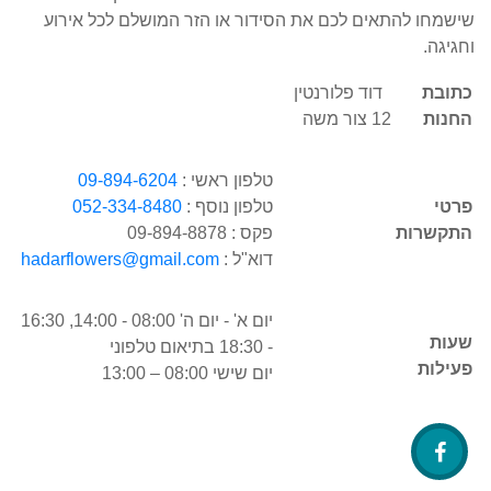
שישמחו להתאים לכם את הסידור או הזר המושלם לכל אירוע
וחגיגה.
כתובת
דוד פלורנטין
החנות
12 צור משה
טלפון ראשי :
09-894-6204
פרטי
טלפון נוסף :
052-334-8480
התקשרות
פקס : 09-894-8878
דוא"ל :
hadarflowers@gmail.com
יום א' - יום ה' 08:00 - 14:00, 16:30
שעות
- 18:30 בתיאום טלפוני
פעילות
יום שישי 08:00 – 13:00